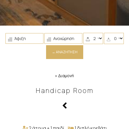
→ ΑΝΑΖΉΤΗΣΗ
»
Διαμονή
Handicap Room
2 άτομα + 1 παιδί
1 διπλό κρεβάτι