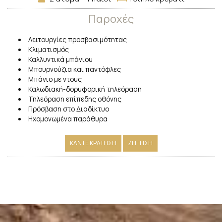
Παροχές
Λειτουργίες προσβασιμότητας
Κλιματισμός
Καλλυντικά μπάνιου
Μπουρνούζια και παντόφλες
Μπάνιο με ντους
Καλωδιακή-δορυφορική τηλεόραση
Τηλεόραση επίπεδης οθόνης
Πρόσβαση στο Διαδίκτυο
Ηχομονωμένα παράθυρα
ΚΆΝΤΕ ΚΡΆΤΗΣΗ
ΖΉΤΗΣΗ