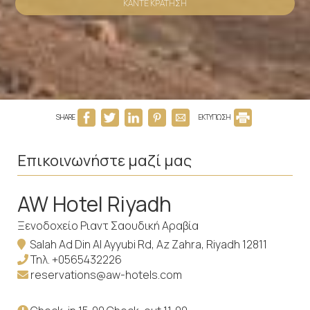
ΚΆΝΤΕ ΚΡΆΤΗΣΗ
SHARE
ΕΚΤΥΠΩΣΗ
Επικοινωνήστε μαζί μας
AW Hotel Riyadh
Ξενοδοχείο Ριαντ Σαουδική Αραβία
Salah Ad Din Al Ayyubi Rd, Az Zahra, Riyadh 12811
Τηλ.
+0565432226
reservations@aw-hotels.com