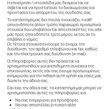
Η επιχείρηση / ιστοσελίδα μας δεσμεύεται να
σέβεται και να προστατεύει το δικαίωμά σας για
προστασία του απόρρητου της σύνδεσής σας.
Το κατάστημά μας δεν πουλά, ενοικιάζει, ή καθ'
οποιονδήποτε άλλον τρόπο παραχωρεί προσωπικά
στοιχεία που υποβάλλονται από επισκέπτες του site
μας προς οποιοδήποτε τρίτο μέρος, εκτός αν το
επιβάλει ο νόμος.
Ως τέτοια στοιχεία εννοούμε το όνομα, την
διεύθυνση, τον αριθμό τηλεφώνου και fax, καθώς
και την ηλεκτρονική σας διεύθυνση (e-mail).
Οι πληροφορίες αυτές δεν πρόκειται να
χρησιμοποιηθούν για ανεπιθύμητη συνέχεια της
επικοινωνίας, εκτός εάν σας έχουμε προηγουμένως
ενημερώσει για την πιθανή αυτή χρήση και εσείς μας
δώσετε την άδειά σας.
Εάν έχει την άδειά σας, το κατάστημά μας μπορεί να
χρησιμοποιήσει αυτές τις πληροφορίες για:
Να σας ενημερώνει για προσφορές
Να σας αποστέλλει έντυπα ή άλλη