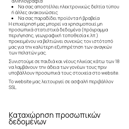
αλληλογραφία
Να σας αποστέλλει ηλεκτρονικώς δελτία τύπου
ή άλλες ανακοινώσεις
Να σας παραδίδει προϊόντα ή βραβεία
Η επιχείρησή μας μπορεί να χρησιμοποιεί μη
προσωπικά στατιστικά δεδομένα (πρόγραμμα
περιήγησης, γεωγραφική τοποθεσία κ.λπ.)
προκειμένου να βελτιώνει συνεχώς τον ιστότοπό
μας για την καλύτερη εξυπηρέτηση των αναγκών
των πελατών μας.
Συνιστούμε σε παιδιά και νέους ηλικίας κάτω των 18
να λαμβάνουν την άδεια των γονέων τους πριν
υποβάλλουν προσωπικά τους στοιχεία στο website.
Το website μας λειτουργεί σε ασφαλή περιβάλλον
SSL.
Καταχώρηση προσωπικών
δεδομένων