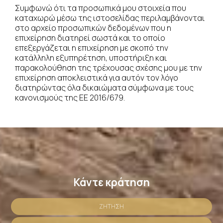
Συμφωνώ ότι τα προσωπικά μου στοιχεία που
καταχωρώ μέσω της ιστοσελίδας περιλαμβάνονται
στο αρχείο προσωπικών δεδομένων που η
επιχείρηση διατηρεί σωστά και το οποίο
επεξεργάζεται η επιχείρηση με σκοπό την
κατάλληλη εξυπηρέτηση, υποστήριξη και
παρακολούθηση της τρέχουσας σχέσης μου με την
επιχείρηση αποκλειστικά για αυτόν τον λόγο
διατηρώντας όλα δικαιώματα σύμφωνα με τους
κανονισμούς της ΕΕ 2016/679.
Κάντε κράτηση
ΖΉΤΗΣΗ